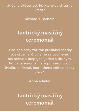
„Krásna skúsenosť, ku ktorej sa chceme
vrátiť."
Richard a Barbora
Tantrický masážny
ceremoniál
„Náš spoločný zážitok presiahol všetky
očakávania. Cítili sme sa uvoľnene,
bezpečne a prepojení jeden s druhým.
Tento ceremoniál nám priniesol novú
kvalitu blízkosti, ktorú doma cítime každý
deň.“
Anna a Peter
Tantrický masážny
ceremoniál