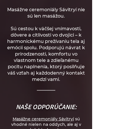
Masážne ceremoniály Sávitryí nie
sú len masážou.
Sú cestou k väčšej vnímavosti,
dôvere a citlivosti vo dvojici – k
harmonickému prežívaniu tela aj
emócií spolu. Podporujú návrat k
prirodzenosti, komfortu vo
vlastnom tele a zdieľanému
pocitu naplnenia, ktorý posilňuje
váš vzťah aj každodenný kontakt
medzi vami.
________
NAŠE ODPORÚČANIE:
Masážne ceremoniály Sávitryí
sú
vhodné nielen na oddych, ale aj v