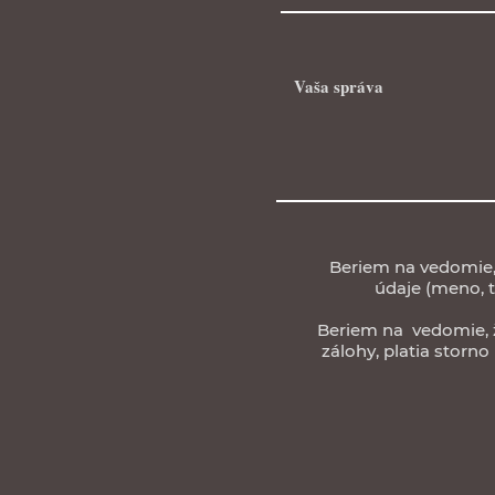
Beriem na vedomie, 
údaje (meno, t
Beriem na vedomie, že
zálohy, platia stor