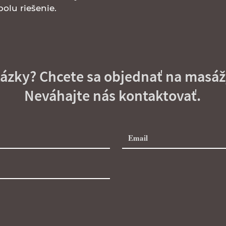
olu riešenie.
tázky? Chcete sa objednať na masáž
Neváhajte nás kontaktovať.