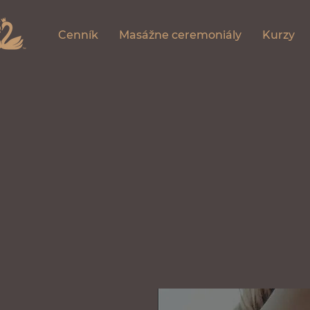
Cenník
Masážne ceremoniály
Kurzy