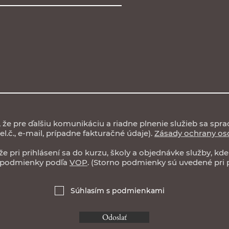
že pre ďalšiu komunikáciu a riadne plnenie služieb sa spr
el.č., e-mail, prípadne fakturačné údaje).
Zásady ochrany os
 pri prihlásení sa do kurzu, školy a objednávke služby, kd
no podmienky podľa
VOP
. (Storno podmienky sú uvedené pri 
Súhlasím s podmienkami
Odoslať