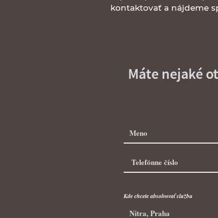
kontaktovať a nájdeme sp
Máte nejaké o
Kde chcete absolvovať službu