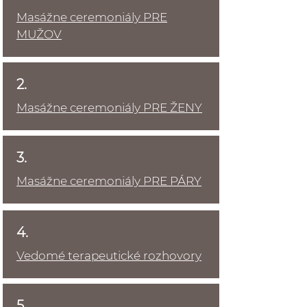
Masážne
ceremoniály PRE
MUŽOV
2.
Masážne ceremoniály PRE ŽENY
3.
Masážne ceremoniály PRE PÁRY
4.
Vedomé terapeutické rozhovory
5.