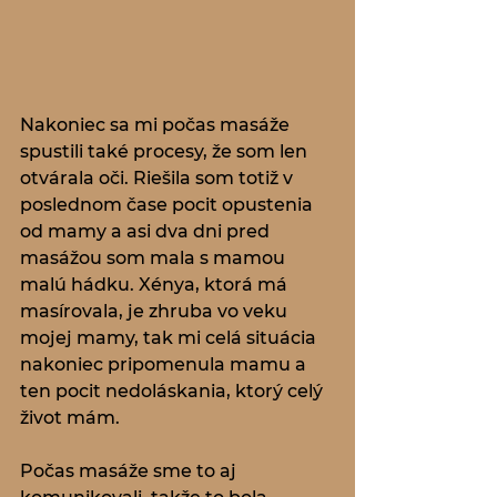
Nakoniec sa mi počas masáže 
spustili také procesy, že som len 
otvárala oči. Riešila som totiž v 
poslednom čase pocit opustenia 
od mamy a asi dva dni pred 
masážou som mala s mamou 
malú hádku. Xénya, ktorá má 
masírovala, je zhruba vo veku 
mojej mamy, tak mi celá situácia 
nakoniec pripomenula mamu a 
ten pocit nedoláskania, ktorý celý 
život mám. 
Počas masáže sme to aj 