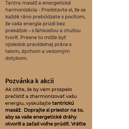
Tantra masáž a energetická 
harmonizácia - Predstavte si, že sa 
každé ráno prebúdzate s pocitom, 
že vaša energia prúdi bez 
prekážok – s ľahkosťou a chuťou 
tvoriť. Presne to môže byť 
výsledok pravidelnej práce s 
telom, dychom a vedomým 
dotykom.
Pozvánka k akcii
Ak cítite, že by vám prospelo 
prečistiť a zharmonizovať vašu 
energiu, vyskúšajte 
tantrickú 
masáž
.  
Doprajte si priestor na to, 
aby sa vaše energetické dráhy 
otvorili a začali voľne prúdiť. Vráťte 