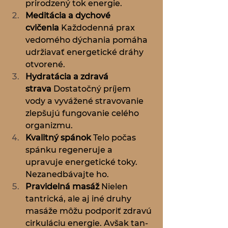
prirodzený tok energie.
Meditácia a dychové 
cvičenia
 Každodenná prax 
vedomého dýchania pomáha 
udržiavať energetické dráhy 
otvorené.
Hydratácia a zdravá 
strava
 Dostatočný príjem 
vody a vyvážené stravovanie 
zlepšujú fungovanie celého 
organizmu.
Kvalitný spánok
 Telo počas 
spánku regeneruje a 
upravuje energetické toky. 
Nezanedbávajte ho.
Pravidelná masáž
 Nielen 
tantrická, ale aj iné druhy 
masáže môžu podporiť zdravú 
cirkuláciu energie. Avšak tan­