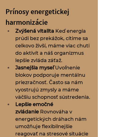
Prínosy energetickej 
harmonizácie
Zvýšená vitalita
 Keď energia 
prúdi bez prekážok, cítime sa 
celkovo živší, máme viac chuti 
do aktivít a náš organizmus 
lepšie zvláda záťaž.
Jasnejšia myseľ
 Uvoľnenie 
blokov podporuje mentálnu 
priezračnosť. Často sa nám 
vyostrujú zmysly a máme 
väčšiu schopnosť sústredenia.
Lepšie emočné 
zvládanie
 Rovnováha v 
energetických dráhach nám 
umožňuje flexibilnejšie 
reagovať na stresové situácie 