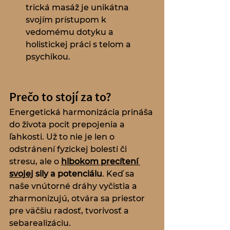
trická masáž je unikátna 
svojím prístupom k 
vedomému dotyku a 
holistickej práci s telom a 
psychikou.
Prečo to stojí za to?
Energetická harmonizácia prináša 
do života pocit prepojenia a 
ľahkosti. Už to nie je len o 
odstránení fyzickej bolesti či 
stresu, ale o 
hlbokom precítení 
svojej
 sily a potenciálu
. Keď sa 
naše vnútorné dráhy vyčistia a 
zharmonizujú, otvára sa priestor 
pre väčšiu radosť, tvorivosť a 
sebarealizáciu.