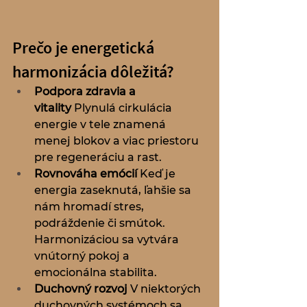
Prečo je energetická 
harmonizácia dôležitá?
Podpora zdravia a 
vitality
 Plynulá cirkulácia 
energie v tele znamená 
menej blokov a viac priestoru 
pre regeneráciu a rast.
Rovnováha emócií
 Keď je 
energia zaseknutá, ľahšie sa 
nám hromadí stres, 
podráždenie či smútok. 
Harmonizáciou sa vytvára 
vnútorný pokoj a 
emocionálna stabilita.
Duchovný rozvoj
 V niektorých 
duchovných systémoch sa 