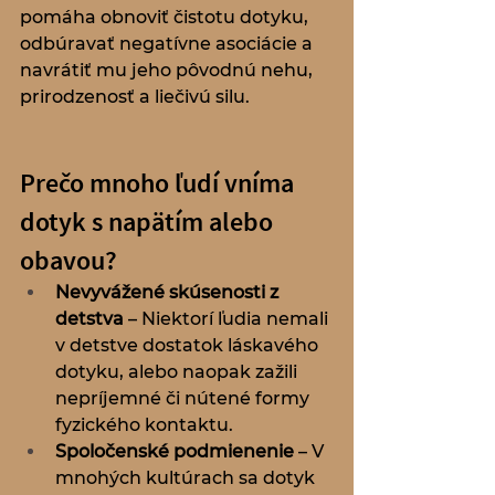
pomáha obnoviť čistotu dotyku, 
odbúravať negatívne asociácie a 
navrátiť mu jeho pôvodnú nehu, 
prirodzenosť a liečivú silu.
Prečo mnoho ľudí vníma 
dotyk s napätím alebo 
obavou?
Nevyvážené skúsenosti z 
detstva
 – Niektorí ľudia nemali 
v detstve dostatok láskavého 
dotyku, alebo naopak zažili 
nepríjemné či nútené formy 
fyzického kontaktu.
Spoločenské podmienenie
 – V 
mnohých kultúrach sa dotyk 