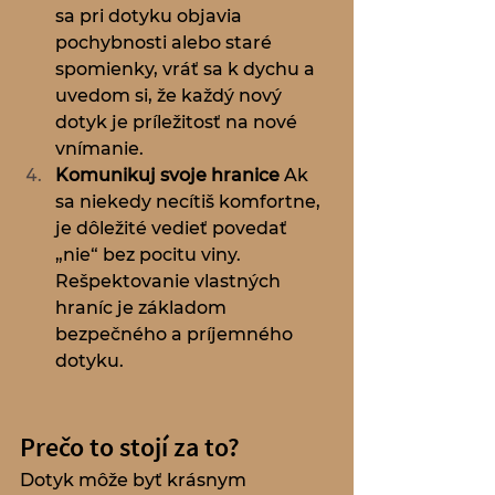
sa pri dotyku objavia 
pochybnosti alebo staré 
spomienky, vráť sa k dychu a 
uvedom si, že každý nový 
dotyk je príležitosť na nové 
vnímanie.
Komunikuj svoje hranice
 Ak 
sa niekedy necítiš komfortne, 
je dôležité vedieť povedať 
„nie“ bez pocitu viny. 
Rešpektovanie vlastných 
hraníc je základom 
bezpečného a príjemného 
dotyku.
Prečo to stojí za to?
Dotyk môže byť krásnym 