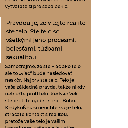
vytvárate si pre seba peklo. 
Pravdou je, že v tejto realite 
ste telo. Ste telo so 
všetkými jeho procesmi, 
bolesťami, túžbami, 
sexualitou.
Samozrejme, že ste viac ako telo, 
ale to „viac“ bude nasledovať 
neskôr. Najprv ste telo. Telo je 
vaša základná pravda, takže nikdy 
nebuďte proti telu. Kedykoľvek 
ste proti telu, idete proti Bohu. 
Kedykoľvek si neuctíte svoje telo, 
strácate kontakt s realitou, 
pretože vaše telo je vašim 