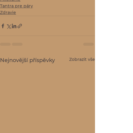
Tantra pre páry
Zdravie
Zobrazit vše
Nejnovější příspěvky