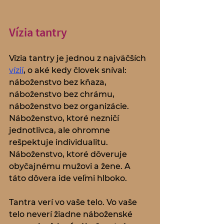
Vízia tantry
Vízia tantry je jednou z najväčších 
vízií
, o aké kedy človek sníval: 
náboženstvo bez kňaza, 
náboženstvo bez chrámu, 
náboženstvo bez organizácie.
Náboženstvo, ktoré nezničí 
jednotlivca, ale ohromne 
rešpektuje individualitu. 
Náboženstvo, ktoré dôveruje 
obyčajnému mužovi a žene. A 
táto dôvera ide veľmi hlboko. 
Tantra verí vo vaše telo. Vo vaše 
telo neverí žiadne náboženské 